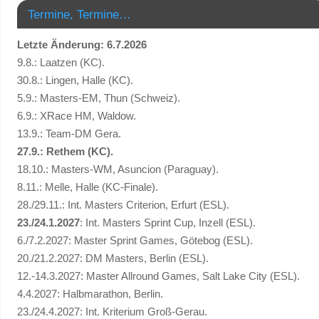
Termine, Termine…
Letzte Änderung: 6.7.2026
9.8.: Laatzen (KC).
30.8.: Lingen, Halle (KC).
5.9.: Masters-EM, Thun (Schweiz).
6.9.: XRace HM, Waldow.
13.9.: Team-DM Gera.
27.9.: Rethem (KC).
18.10.: Masters-WM, Asuncion (Paraguay).
8.11.: Melle, Halle (KC-Finale).
28./29.11.: Int. Masters Criterion, Erfurt (ESL).
23./24.1.2027
: Int. Masters Sprint Cup, Inzell (ESL).
6./7.2.2027: Master Sprint Games, Götebog (ESL).
20./21.2.2027: DM Masters, Berlin (ESL).
12.-14.3.2027: Master Allround Games, Salt Lake City (ESL).
4.4.2027: Halbmarathon, Berlin.
23./24.4.2027: Int. Kriterium Groß-Gerau.