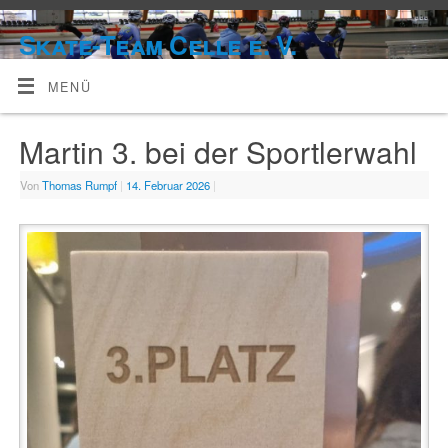
Skate-Team Celle e. V.
MENÜ
Martin 3. bei der Sportlerwahl
Von
Thomas Rumpf
|
14. Februar 2026
|