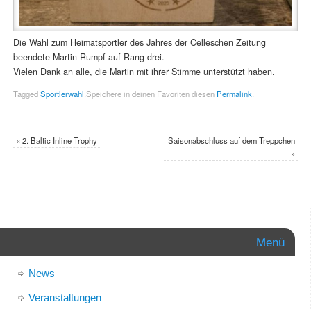
Die Wahl zum Heimatsportler des Jahres der Celleschen Zeitung
beendete Martin Rumpf auf Rang drei.
Vielen Dank an alle, die Martin mit ihrer Stimme unterstützt haben.
Tagged
Sportlerwahl
.
Speichere in deinen Favoriten diesen
Permalink
.
«
2. Baltic Inline Trophy
Saisonabschluss auf dem Treppchen
»
Menü
News
Veranstaltungen