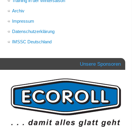
Training in der Wintersaison
Archiv
Impressum
Datenschutzerklärung
IMSSC Deutschland
Unsere Sponsoren