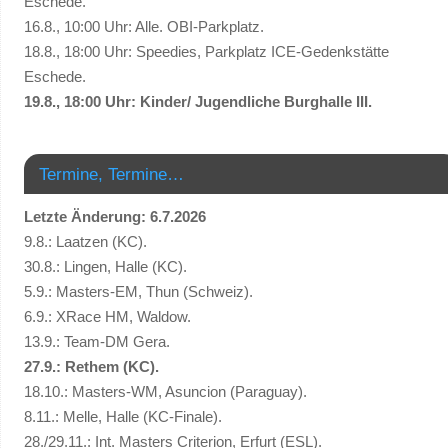
Eschede.
16.8., 10:00 Uhr: Alle. OBI-Parkplatz.
18.8., 18:00 Uhr: Speedies, Parkplatz ICE-Gedenkstätte
Eschede.
19.8., 18:00 Uhr: Kinder/ Jugendliche Burghalle III.
Termine, Termine…
Letzte Änderung: 6.7.2026
9.8.: Laatzen (KC).
30.8.: Lingen, Halle (KC).
5.9.: Masters-EM, Thun (Schweiz).
6.9.: XRace HM, Waldow.
13.9.: Team-DM Gera.
27.9.: Rethem (KC).
18.10.: Masters-WM, Asuncion (Paraguay).
8.11.: Melle, Halle (KC-Finale).
28./29.11.: Int. Masters Criterion, Erfurt (ESL).