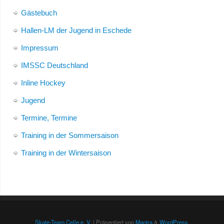
Gästebuch
Hallen-LM der Jugend in Eschede
Impressum
IMSSC Deutschland
Inline Hockey
Jugend
Termine, Termine
Training in der Sommersaison
Training in der Wintersaison
Skate-Team Celle e. V.
| Präsentiert von
Mantra
&
WordPress.