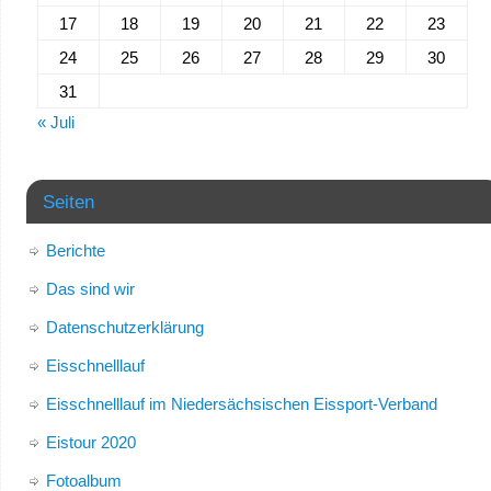
17
18
19
20
21
22
23
24
25
26
27
28
29
30
31
« Juli
Seiten
Berichte
Das sind wir
Datenschutzerklärung
Eisschnelllauf
Eisschnelllauf im Niedersächsischen Eissport-Verband
Eistour 2020
Fotoalbum