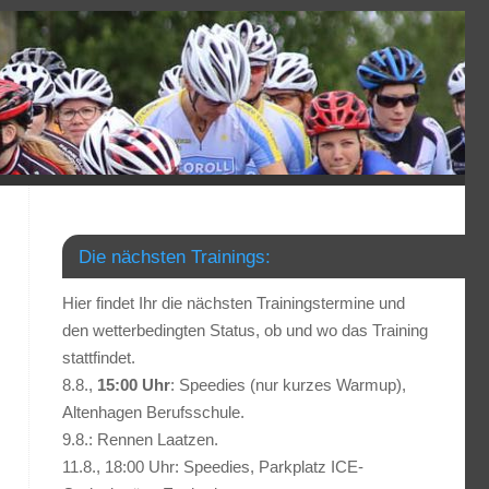
Die nächsten Trainings:
Hier findet Ihr die nächsten Trainingstermine und
den wetterbedingten Status, ob und wo das Training
stattfindet.
8.8.,
15:00 Uhr
: Speedies (nur kurzes Warmup),
Altenhagen Berufsschule.
9.8.: Rennen Laatzen.
11.8., 18:00 Uhr: Speedies, Parkplatz ICE-