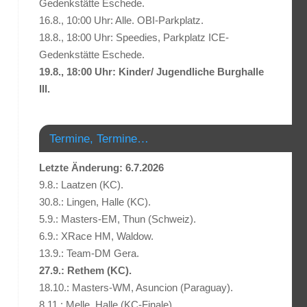
Gedenkstätte Eschede.
16.8., 10:00 Uhr: Alle. OBI-Parkplatz.
18.8., 18:00 Uhr: Speedies, Parkplatz ICE-
Gedenkstätte Eschede.
19.8., 18:00 Uhr: Kinder/ Jugendliche Burghalle
III.
Termine, Termine…
Letzte Änderung: 6.7.2026
9.8.: Laatzen (KC).
30.8.: Lingen, Halle (KC).
5.9.: Masters-EM, Thun (Schweiz).
6.9.: XRace HM, Waldow.
13.9.: Team-DM Gera.
27.9.: Rethem (KC).
18.10.: Masters-WM, Asuncion (Paraguay).
8.11.: Melle, Halle (KC-Finale).