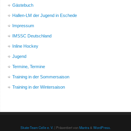
Gästebuch
Hallen-LM der Jugend in Eschede
Impressum
IMSSC Deutschland
Inline Hockey
Jugend
Termine, Termine
Training in der Sommersaison
Training in der Wintersaison
Skate-Team Celle e. V.
| Präsentiert von
Mantra
&
WordPress.