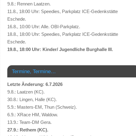
9.8.: Rennen Laatzen.
11.8., 18:00 Uhr: Speedies, Parkplatz ICE-Gedenkstätte
Eschede.
16.8., 10:00 Uhr: Alle. OBI-Parkplatz.
18.8., 18:00 Uhr: Speedies, Parkplatz ICE-Gedenkstätte
Eschede.
19.8., 18:00 Uhr: Kinder/ Jugendliche Burghalle III.
Termine, Termine…
Letzte Änderung: 6.7.2026
9.8.: Laatzen (KC).
30.8.: Lingen, Halle (KC).
5.9.: Masters-EM, Thun (Schweiz).
6.9.: XRace HM, Waldow.
13.9.: Team-DM Gera.
27.9.: Rethem (KC).