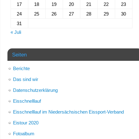
17
18
19
20
21
22
23
24
25
26
27
28
29
30
31
« Juli
Seiten
Berichte
Das sind wir
Datenschutzerklärung
Eisschnelllauf
Eisschnelllauf im Niedersächsischen Eissport-Verband
Eistour 2020
Fotoalbum