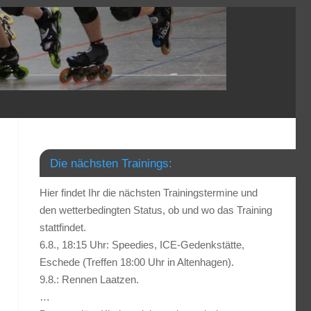
Die nächsten Trainings:
Hier findet Ihr die nächsten Trainingstermine und
den wetterbedingten Status, ob und wo das Training
stattfindet.
6.8., 18:15 Uhr: Speedies, ICE-Gedenkstätte,
Eschede (Treffen 18:00 Uhr in Altenhagen).
9.8.: Rennen Laatzen.
…