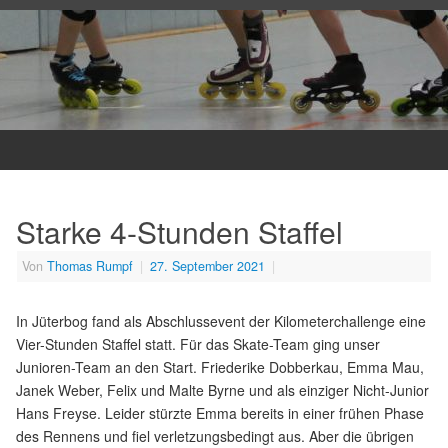
Starke 4-Stunden Staffel
Von
Thomas Rumpf
|
27. September 2021
|
In Jüterbog fand als Abschlussevent der Kilometerchallenge eine
Vier-Stunden Staffel statt. Für das Skate-Team ging unser
Junioren-Team an den Start. Friederike Dobberkau, Emma Mau,
Janek Weber, Felix und Malte Byrne und als einziger Nicht-Junior
Hans Freyse. Leider stürzte Emma bereits in einer frühen Phase
des Rennens und fiel verletzungsbedingt aus. Aber die übrigen