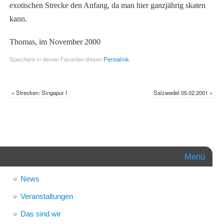
exotischen Strecke den Anfang, da man hier ganzjährig skaten
kann.
Thomas, im November 2000
Speichere in deinen Favoriten diesen
Permalink
.
«
Strecken: Singapur I
Salzwedel 05.02.2001
»
Menü
News
Veranstaltungen
Das sind wir