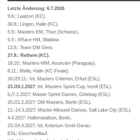
Letzte Änderung: 6.7.2026
9.8.: Laatzen (KC).
30.8.: Lingen, Halle (KC).
5.9.: Masters-EM, Thun (Schweiz).
6.9.: XRace HM, Waldow.
13.9.: Team-DM Gera.
27.9.: Rethem (KC).
18.10.: Masters-WM, Asuncion (Paraguay).
8.11.: Melle, Halle (KC-Finale).
28./29.11.: Int. Masters Criterion, Erfurt (ESL).
23./24.1.2027
: Int. Masters Sprint Cup, Inzell (ESL).
6./7.2.2027: Master Sprint Games, Götebog (ESL).
20./21.2.2027: DM Masters, Berlin (ESL).
12.-14.3.2027: Master Allround Games, Salt Lake City (ESL).
4.4.2027: Halbmarathon, Berlin.
23./24.4.2027: Int. Kriterium Groß-Gerau.
ESL: Eisschnelllauf.