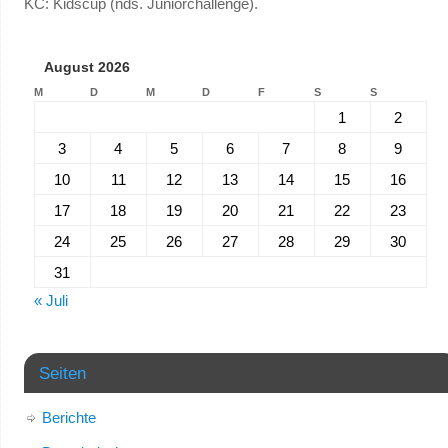
KC: Kidscup (nds. Juniorchallenge).
August 2026
M
D
M
D
F
S
S
1
2
3
4
5
6
7
8
9
10
11
12
13
14
15
16
17
18
19
20
21
22
23
24
25
26
27
28
29
30
31
« Juli
Seiten
Berichte