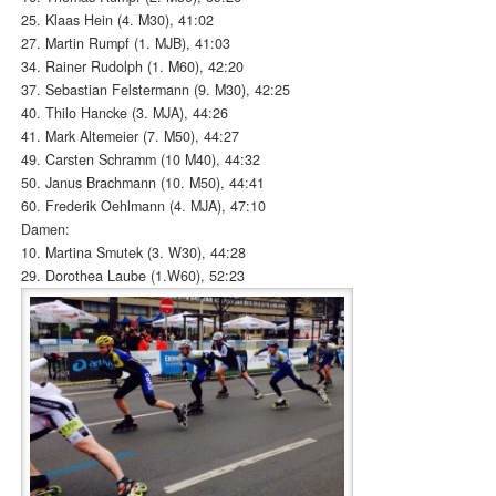
25. Klaas Hein (4. M30), 41:02
27. Martin Rumpf (1. MJB), 41:03
34. Rainer Rudolph (1. M60), 42:20
37. Sebastian Felstermann (9. M30), 42:25
40. Thilo Hancke (3. MJA), 44:26
41. Mark Altemeier (7. M50), 44:27
49. Carsten Schramm (10 M40), 44:32
50. Janus Brachmann (10. M50), 44:41
60. Frederik Oehlmann (4. MJA), 47:10
Damen:
10. Martina Smutek (3. W30), 44:28
29. Dorothea Laube (1.W60), 52:23