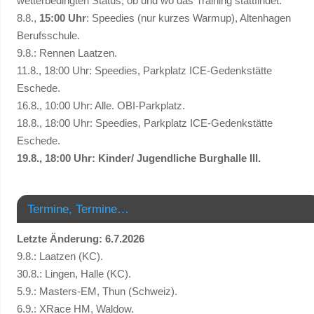
wetterbedingten Status, ob und wo das Training stattfindet.
8.8.,
15:00 Uhr
: Speedies (nur kurzes Warmup), Altenhagen
Berufsschule.
9.8.: Rennen Laatzen.
11.8., 18:00 Uhr: Speedies, Parkplatz ICE-Gedenkstätte
Eschede.
16.8., 10:00 Uhr: Alle. OBI-Parkplatz.
18.8., 18:00 Uhr: Speedies, Parkplatz ICE-Gedenkstätte
Eschede.
19.8., 18:00 Uhr: Kinder/ Jugendliche Burghalle III.
Termine, Termine…
Letzte Änderung: 6.7.2026
9.8.: Laatzen (KC).
30.8.: Lingen, Halle (KC).
5.9.: Masters-EM, Thun (Schweiz).
6.9.: XRace HM, Waldow.