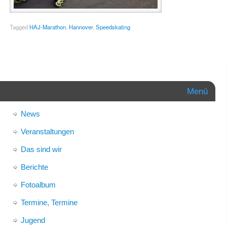
Tagged
HAJ-Marathon
,
Hannover
,
Speedskating
Menü
News
Veranstaltungen
Das sind wir
Berichte
Fotoalbum
Termine, Termine
Jugend