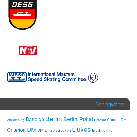
Schlagwörter
Berlin
Berlin-Pokal
Baselga
Chrono-DM
Ahrensburg
Borsum
Dukes
DM
Criterion
DM Einzelstrecken
Eischnelllauf