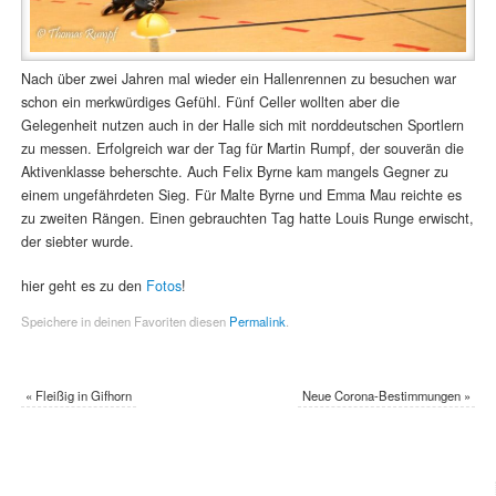
Nach über zwei Jahren mal wieder ein Hallenrennen zu besuchen war
schon ein merkwürdiges Gefühl. Fünf Celler wollten aber die
Gelegenheit nutzen auch in der Halle sich mit norddeutschen Sportlern
zu messen. Erfolgreich war der Tag für Martin Rumpf, der souverän die
Aktivenklasse beherschte. Auch Felix Byrne kam mangels Gegner zu
einem ungefährdeten Sieg. Für Malte Byrne und Emma Mau reichte es
zu zweiten Rängen. Einen gebrauchten Tag hatte Louis Runge erwischt,
der siebter wurde.
hier geht es zu den
Fotos
!
Speichere in deinen Favoriten diesen
Permalink
.
«
Fleißig in Gifhorn
Neue Corona-Bestimmungen
»