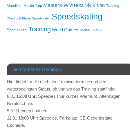
Masters-WM
NRIV
NDM
Marathon
Master-Cup
NRIV-Training
Speedskating
Oberschleißheim
Speedskaten
Training
World Games
Sportlerwahl
WWMG
XRace
Die nächsten Trainings:
Hier findet Ihr die nächsten Trainingstermine und den
wetterbedingten Status, ob und wo das Training stattfindet.
8.8.,
15:00 Uhr
: Speedies (nur kurzes Warmup), Altenhagen
Berufsschule.
9.8.: Rennen Laatzen.
11.8., 18:00 Uhr: Speedies, Parkplatz ICE-Gedenkstätte
Eschede.