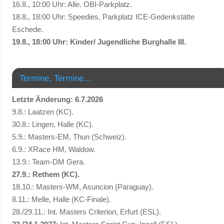
16.8., 10:00 Uhr: Alle. OBI-Parkplatz.
18.8., 18:00 Uhr: Speedies, Parkplatz ICE-Gedenkstätte
Eschede.
19.8., 18:00 Uhr: Kinder/ Jugendliche Burghalle III.
Termine, Termine…
Letzte Änderung: 6.7.2026
9.8.: Laatzen (KC).
30.8.: Lingen, Halle (KC).
5.9.: Masters-EM, Thun (Schweiz).
6.9.: XRace HM, Waldow.
13.9.: Team-DM Gera.
27.9.: Rethem (KC).
18.10.: Masters-WM, Asuncion (Paraguay).
8.11.: Melle, Halle (KC-Finale).
28./29.11.: Int. Masters Criterion, Erfurt (ESL).