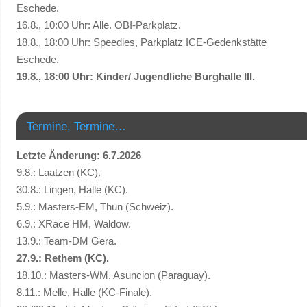
Eschede.
16.8., 10:00 Uhr: Alle. OBI-Parkplatz.
18.8., 18:00 Uhr: Speedies, Parkplatz ICE-Gedenkstätte
Eschede.
19.8., 18:00 Uhr: Kinder/ Jugendliche Burghalle III.
Termine, Termine…
Letzte Änderung: 6.7.2026
9.8.: Laatzen (KC).
30.8.: Lingen, Halle (KC).
5.9.: Masters-EM, Thun (Schweiz).
6.9.: XRace HM, Waldow.
13.9.: Team-DM Gera.
27.9.: Rethem (KC).
18.10.: Masters-WM, Asuncion (Paraguay).
8.11.: Melle, Halle (KC-Finale).