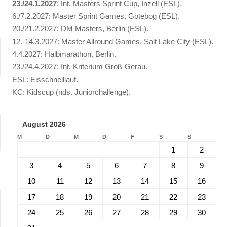
23./24.1.2027
: Int. Masters Sprint Cup, Inzell (ESL).
6./7.2.2027: Master Sprint Games, Götebog (ESL).
20./21.2.2027: DM Masters, Berlin (ESL).
12.-14.3.2027: Master Allround Games, Salt Lake City (ESL).
4.4.2027: Halbmarathon, Berlin.
23./24.4.2027: Int. Kriterium Groß-Gerau.
ESL: Eisschnelllauf.
KC: Kidscup (nds. Juniorchallenge).
August 2026
M
D
M
D
F
S
S
1
2
3
4
5
6
7
8
9
10
11
12
13
14
15
16
17
18
19
20
21
22
23
24
25
26
27
28
29
30