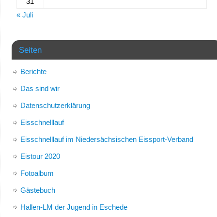
31
« Juli
Seiten
Berichte
Das sind wir
Datenschutzerklärung
Eisschnelllauf
Eisschnelllauf im Niedersächsischen Eissport-Verband
Eistour 2020
Fotoalbum
Gästebuch
Hallen-LM der Jugend in Eschede