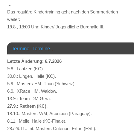
…
Das reguläre Kindertraining geht nach den Sommerferien
weiter:
19.8., 18:00 Uhr: Kinder/ Jugendliche Burghalle III.
Termine, Termine…
Letzte Änderung: 6.7.2026
9.8.: Laatzen (KC).
30.8.: Lingen, Halle (KC).
5.9.: Masters-EM, Thun (Schweiz).
6.9.: XRace HM, Waldow.
13.9.: Team-DM Gera.
27.9.: Rethem (KC).
18.10.: Masters-WM, Asuncion (Paraguay).
8.11.: Melle, Halle (KC-Finale).
28./29.11.: Int. Masters Criterion, Erfurt (ESL).