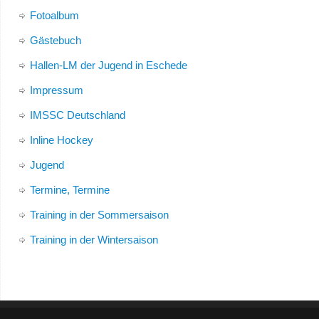
Fotoalbum
Gästebuch
Hallen-LM der Jugend in Eschede
Impressum
IMSSC Deutschland
Inline Hockey
Jugend
Termine, Termine
Training in der Sommersaison
Training in der Wintersaison