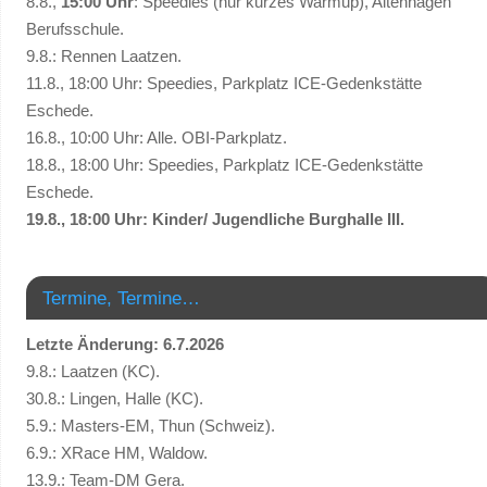
8.8.,
15:00 Uhr
: Speedies (nur kurzes Warmup), Altenhagen
Berufsschule.
9.8.: Rennen Laatzen.
11.8., 18:00 Uhr: Speedies, Parkplatz ICE-Gedenkstätte
Eschede.
16.8., 10:00 Uhr: Alle. OBI-Parkplatz.
18.8., 18:00 Uhr: Speedies, Parkplatz ICE-Gedenkstätte
Eschede.
19.8., 18:00 Uhr: Kinder/ Jugendliche Burghalle III.
Termine, Termine…
Letzte Änderung: 6.7.2026
9.8.: Laatzen (KC).
30.8.: Lingen, Halle (KC).
5.9.: Masters-EM, Thun (Schweiz).
6.9.: XRace HM, Waldow.
13.9.: Team-DM Gera.