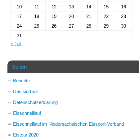
10
11
12
13
14
15
16
17
18
19
20
21
22
23
24
25
26
27
28
29
30
31
« Juli
Seiten
Berichte
Das sind wir
Datenschutzerklärung
Eisschnelllauf
Eisschnelllauf im Niedersächsischen Eissport-Verband
Eistour 2020