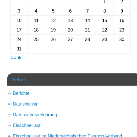
1
2
3
4
5
6
7
8
9
10
11
12
13
14
15
16
17
18
19
20
21
22
23
24
25
26
27
28
29
30
31
« Juli
Seiten
Berichte
Das sind wir
Datenschutzerklärung
Eisschnelllauf
Eisschnelllauf im Niedersächsischen Eissport-Verband