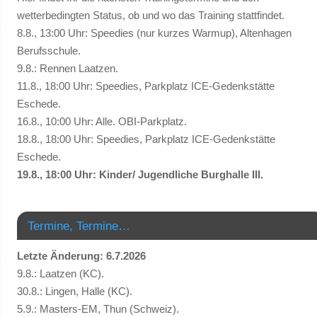
wetterbedingten Status, ob und wo das Training stattfindet.
8.8., 13:00 Uhr: Speedies (nur kurzes Warmup), Altenhagen
Berufsschule.
9.8.: Rennen Laatzen.
11.8., 18:00 Uhr: Speedies, Parkplatz ICE-Gedenkstätte
Eschede.
16.8., 10:00 Uhr: Alle. OBI-Parkplatz.
18.8., 18:00 Uhr: Speedies, Parkplatz ICE-Gedenkstätte
Eschede.
19.8., 18:00 Uhr: Kinder/ Jugendliche Burghalle III.
Termine, Termine…
Letzte Änderung: 6.7.2026
9.8.: Laatzen (KC).
30.8.: Lingen, Halle (KC).
5.9.: Masters-EM, Thun (Schweiz).