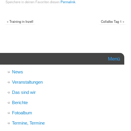
Speichere in deinen Favoriten diesen
Permalink
.
«
Training in Inzell
Collalbo Tag 1
»
Menü
News
Veranstaltungen
Das sind wir
Berichte
Fotoalbum
Termine, Termine