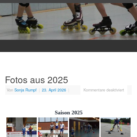
Fotos aus 2025
Von
Sonja Rumpf
|
23. April 2026
|
Kommentare deaktiviert
Saison 2025