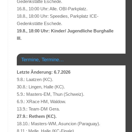
Gedenkstätte Eschede.
16.8., 10:00 Uhr: Alle. OBI-Parkplatz.
18.8., 18:00 Uhr: Speedies, Parkplatz ICE-
Gedenkstätte Eschede.
19.8., 18:00 Uhr: Kinder/ Jugendliche Burghalle
III.
Termine, Termine…
Letzte Änderung: 6.7.2026
9.8.: Laatzen (KC).
30.8.: Lingen, Halle (KC).
5.9.: Masters-EM, Thun (Schweiz).
6.9.: XRace HM, Waldow.
13.9.: Team-DM Gera.
27.9.: Rethem (KC).
18.10.: Masters-WM, Asuncion (Paraguay).
8.11.: Melle, Halle (KC-Finale).