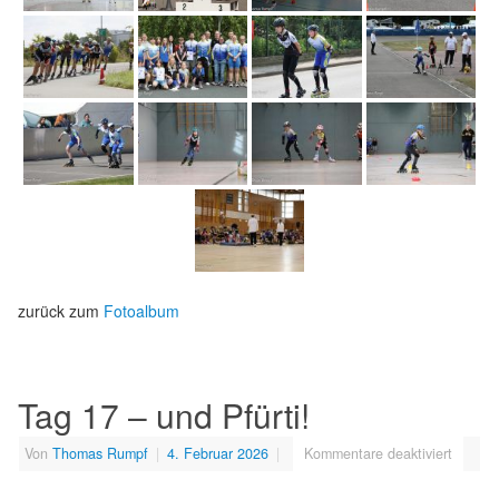
zurück zum
Fotoalbum
Tag 17 – und Pfürti!
Von
Thomas Rumpf
|
4. Februar 2026
|
Kommentare deaktiviert