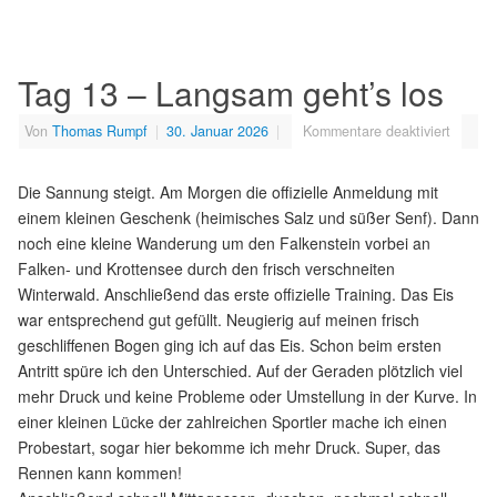
Tag 13 – Langsam geht’s los
Von
Thomas Rumpf
|
30. Januar 2026
|
Kommentare deaktiviert
Die Sannung steigt. Am Morgen die offizielle Anmeldung mit
einem kleinen Geschenk (heimisches Salz und süßer Senf). Dann
noch eine kleine Wanderung um den Falkenstein vorbei an
Falken- und Krottensee durch den frisch verschneiten
Winterwald. Anschließend das erste offizielle Training. Das Eis
war entsprechend gut gefüllt. Neugierig auf meinen frisch
geschliffenen Bogen ging ich auf das Eis. Schon beim ersten
Antritt spüre ich den Unterschied. Auf der Geraden plötzlich viel
mehr Druck und keine Probleme oder Umstellung in der Kurve. In
einer kleinen Lücke der zahlreichen Sportler mache ich einen
Probestart, sogar hier bekomme ich mehr Druck. Super, das
Rennen kann kommen!