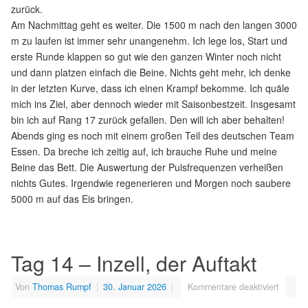
zurück.
Am Nachmittag geht es weiter. Die 1500 m nach den langen 3000
m zu laufen ist immer sehr unangenehm. Ich lege los, Start und
erste Runde klappen so gut wie den ganzen Winter noch nicht
und dann platzen einfach die Beine. Nichts geht mehr, ich denke
in der letzten Kurve, dass ich einen Krampf bekomme. Ich quäle
mich ins Ziel, aber dennoch wieder mit Saisonbestzeit. Insgesamt
bin ich auf Rang 17 zurück gefallen. Den will ich aber behalten!
Abends ging es noch mit einem großen Teil des deutschen Team
Essen. Da breche ich zeitig auf, ich brauche Ruhe und meine
Beine das Bett. Die Auswertung der Pulsfrequenzen verheißen
nichts Gutes. Irgendwie regenerieren und Morgen noch saubere
5000 m auf das Eis bringen.
Tag 14 – Inzell, der Auftakt
Von
Thomas Rumpf
|
30. Januar 2026
|
Kommentare deaktiviert