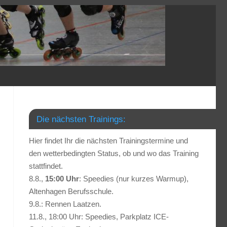
Die nächsten Trainings:
Hier findet Ihr die nächsten Trainingstermine und
den wetterbedingten Status, ob und wo das Training
stattfindet.
8.8.,
15:00 Uhr
: Speedies (nur kurzes Warmup),
Altenhagen Berufsschule.
9.8.: Rennen Laatzen.
11.8., 18:00 Uhr: Speedies, Parkplatz ICE-