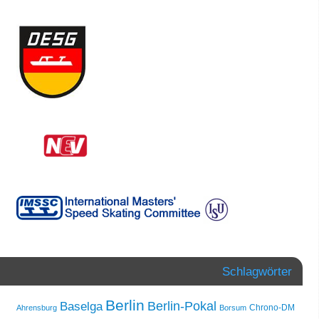
Schlagwörter
Berlin
Berlin-Pokal
Baselga
Chrono-DM
Ahrensburg
Borsum