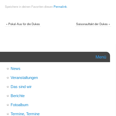
Speichere in deinen Favoriten diesen
Permalink
.
«
Pokal-Aus für die Dukes
Saisonauftakt der Dukes
»
Menü
News
Veranstaltungen
Das sind wir
Berichte
Fotoalbum
Termine, Termine