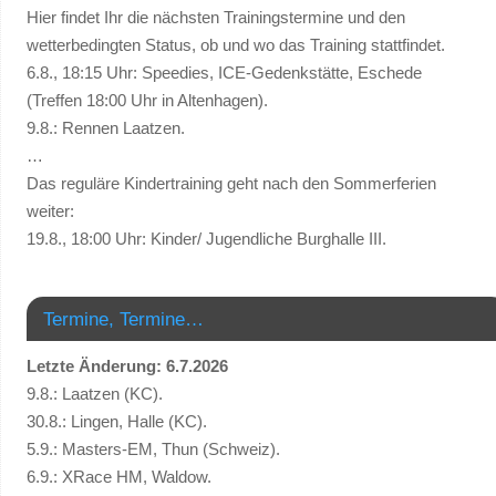
Hier findet Ihr die nächsten Trainingstermine und den
wetterbedingten Status, ob und wo das Training stattfindet.
6.8., 18:15 Uhr: Speedies, ICE-Gedenkstätte, Eschede
(Treffen 18:00 Uhr in Altenhagen).
9.8.: Rennen Laatzen.
…
Das reguläre Kindertraining geht nach den Sommerferien
weiter:
19.8., 18:00 Uhr: Kinder/ Jugendliche Burghalle III.
Termine, Termine…
Letzte Änderung: 6.7.2026
9.8.: Laatzen (KC).
30.8.: Lingen, Halle (KC).
5.9.: Masters-EM, Thun (Schweiz).
6.9.: XRace HM, Waldow.