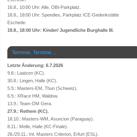
16.8., 10:00 Uhr: Alle. OBI-Parkplatz.
18.8., 18:00 Uhr: Speedies, Parkplatz ICE-Gedenkstätte
Eschede.
19.8., 18:00 Uhr: Kinder/ Jugendliche Burghalle III.
Termine, Termine…
Letzte Änderung: 6.7.2026
9.8.: Laatzen (KC).
30.8.: Lingen, Halle (KC).
5.9.: Masters-EM, Thun (Schweiz).
6.9.: XRace HM, Waldow.
13.9.: Team-DM Gera.
27.9.: Rethem (KC).
18.10.: Masters-WM, Asuncion (Paraguay).
8.11.: Melle, Halle (KC-Finale).
28./29.11.: Int. Masters Criterion, Erfurt (ESL).