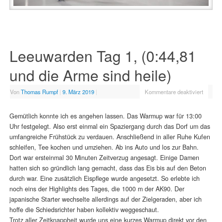
Leeuwarden Tag 1, (0:44,81
und die Arme sind heile)
Von
Thomas Rumpf
|
9. März 2019
|
Kommentare deaktiviert
Gemütlich konnte ich es angehen lassen. Das Warmup war für 13:00
Uhr festgelegt. Also erst einmal ein Spaziergang durch das Dorf um das
umfangreiche Frühstück zu verdauen. Anschließend in aller Ruhe Kufen
schleifen, Tee kochen und umziehen. Ab ins Auto und los zur Bahn.
Dort war ersteinmal 30 Minuten Zeitverzug angesagt. Einige Damen
hatten sich so gründlich lang gemacht, dass das Eis bis auf den Beton
durch war. Eine zusätzlich Eispflege wurde angesetzt. So erlebte ich
noch eins der Highlights des Tages, die 1000 m der AK90. Der
japanische Starter wechselte allerdings auf der Zielgeraden, aber ich
hoffe die Schiedsrichter haben kollektiv weggeschaut.
Trotz aller Zeitknappheit wurde uns eine kurzes Warmup direkt vor den