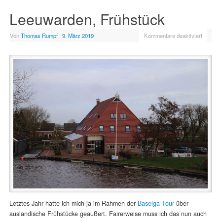
Leeuwarden, Frühstück
Von
Thomas Rumpf
|
9. März 2019
|
Kommentare deaktiviert
Letztes Jahr hatte ich mich ja im Rahmen der
Baselga Tour
über
ausländische Frühstücke geäußert. Fairerweise muss ich das nun auch