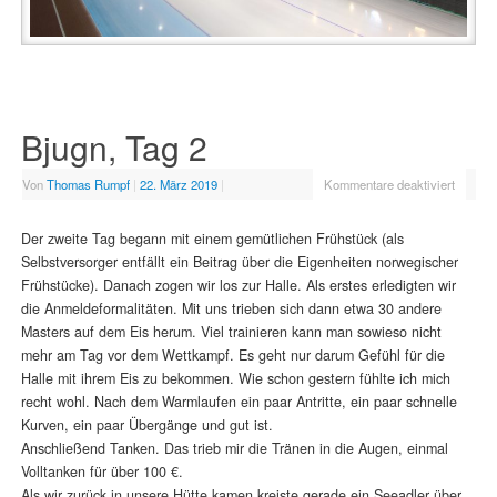
Bjugn, Tag 2
Von
Thomas Rumpf
|
22. März 2019
|
Kommentare deaktiviert
Der zweite Tag begann mit einem gemütlichen Frühstück (als
Selbstversorger entfällt ein Beitrag über die Eigenheiten norwegischer
Frühstücke). Danach zogen wir los zur Halle. Als erstes erledigten wir
die Anmeldeformalitäten. Mit uns trieben sich dann etwa 30 andere
Masters auf dem Eis herum. Viel trainieren kann man sowieso nicht
mehr am Tag vor dem Wettkampf. Es geht nur darum Gefühl für die
Halle mit ihrem Eis zu bekommen. Wie schon gestern fühlte ich mich
recht wohl. Nach dem Warmlaufen ein paar Antritte, ein paar schnelle
Kurven, ein paar Übergänge und gut ist.
Anschließend Tanken. Das trieb mir die Tränen in die Augen, einmal
Volltanken für über 100 €.
Als wir zurück in unsere Hütte kamen kreiste gerade ein Seeadler über