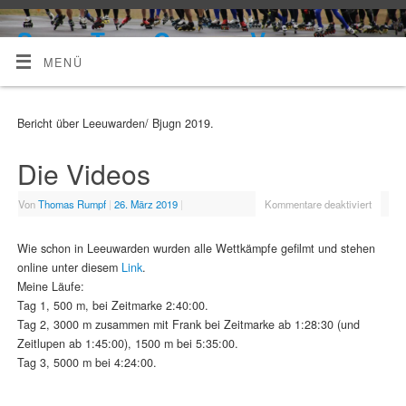
Skate-Team Celle e. V.
MENÜ
Bericht über Leeuwarden/ Bjugn 2019.
Die Videos
Von
Thomas Rumpf
|
26. März 2019
|
Kommentare deaktiviert
Wie schon in Leeuwarden wurden alle Wettkämpfe gefilmt und stehen
online unter diesem
Link
.
Meine Läufe:
Tag 1, 500 m, bei Zeitmarke 2:40:00.
Tag 2, 3000 m zusammen mit Frank bei Zeitmarke ab 1:28:30 (und
Zeitlupen ab 1:45:00), 1500 m bei 5:35:00.
Tag 3, 5000 m bei 4:24:00.