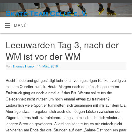
Skate-Team Celle e. V.
MENÜ
Leeuwarden Tag 3, nach der
WM ist vor der WM
Von
Thomas Rumpf
|
11. März 2019
|
Recht müde und gut gesättigt kehrte ich vom gestrigen Bankett zeitig zu
meinem Quartier zurück. Heute Morgen nach dem üblich oppulenten
Frühstück ging es noch einmal auf das Eis. Warum sollte ich die
Gelegenheit nicht nutzen um noch einmal etwas zu trainieren?
Erstaunlich viele Sportler tummelten sich zusammen mit mir auf dem Eis.
Aber irgendwann ergaben sich auch die nötigen Lücken zwischen den
Zügen um ernsthaft zu trainieren. Langsam musste ich mich wieder an
längere Strecken gewöhnen. Allerdings könnte ich es mir einfach nicht
verkneifen am Ende der drei Stunden auf dem „Sahne-Eis“ noch ein paar