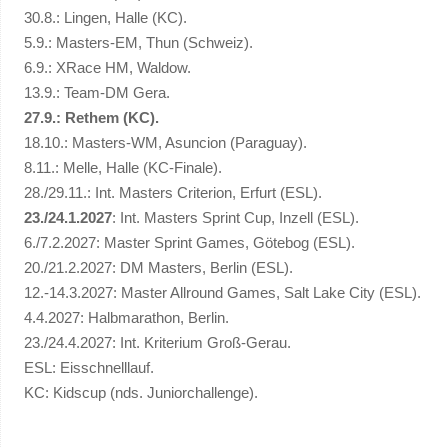
30.8.: Lingen, Halle (KC).
5.9.: Masters-EM, Thun (Schweiz).
6.9.: XRace HM, Waldow.
13.9.: Team-DM Gera.
27.9.: Rethem (KC).
18.10.: Masters-WM, Asuncion (Paraguay).
8.11.: Melle, Halle (KC-Finale).
28./29.11.: Int. Masters Criterion, Erfurt (ESL).
23./24.1.2027
: Int. Masters Sprint Cup, Inzell (ESL).
6./7.2.2027: Master Sprint Games, Götebog (ESL).
20./21.2.2027: DM Masters, Berlin (ESL).
12.-14.3.2027: Master Allround Games, Salt Lake City (ESL).
4.4.2027: Halbmarathon, Berlin.
23./24.4.2027: Int. Kriterium Groß-Gerau.
ESL: Eisschnelllauf.
KC: Kidscup (nds. Juniorchallenge).