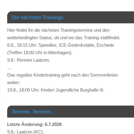
Die nächsten Trainings:
Hier findet Ihr die nächsten Trainingstermine und den
wetterbedingten Status, ob und wo das Training stattfindet.
6.8., 18:15 Uhr: Speedies, ICE-Gedenkstätte, Eschede
(Treffen 18:00 Uhr in Altenhagen).
9.8.: Rennen Laatzen.
…
Das reguläre Kindertraining geht nach den Sommerferien
weiter:
19.8., 18:00 Uhr: Kinder/ Jugendliche Burghalle III.
Termine, Termine…
Letzte Änderung: 6.7.2026
9.8.: Laatzen (KC).