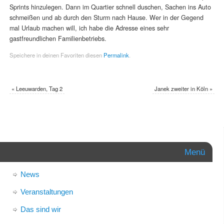
Sprints hinzulegen. Dann im Quartier schnell duschen, Sachen ins Auto
schmeißen und ab durch den Sturm nach Hause. Wer in der Gegend
mal Urlaub machen will, ich habe die Adresse eines sehr
gastfreundlichen Familienbetriebs.
Speichere in deinen Favoriten diesen
Permalink
.
«
Leeuwarden, Tag 2
Janek zweiter in Köln
»
Menü
News
Veranstaltungen
Das sind wir