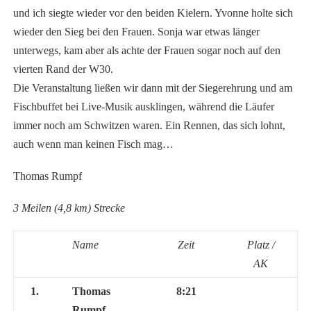
und ich siegte wieder vor den beiden Kielern. Yvonne holte sich
wieder den Sieg bei den Frauen. Sonja war etwas länger
unterwegs, kam aber als achte der Frauen sogar noch auf den
vierten Rand der W30.
Die Veranstaltung ließen wir dann mit der Siegerehrung und am
Fischbuffet bei Live-Musik ausklingen, während die Läufer
immer noch am Schwitzen waren. Ein Rennen, das sich lohnt,
auch wenn man keinen Fisch mag…
Thomas Rumpf
3 Meilen (4,8 km) Strecke
Name
Zeit
Platz /
AK
1.
Thomas
8:21
Rumpf