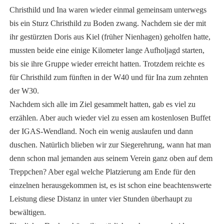
Christhild und Ina waren wieder einmal gemeinsam unterwegs
bis ein Sturz Christhild zu Boden zwang. Nachdem sie der mit
ihr gestürzten Doris aus Kiel (früher Nienhagen) geholfen hatte,
mussten beide eine einige Kilometer lange Aufholjagd starten,
bis sie ihre Gruppe wieder erreicht hatten. Trotzdem reichte es
für Christhild zum fünften in der W40 und für Ina zum zehnten
der W30.
Nachdem sich alle im Ziel gesammelt hatten, gab es viel zu
erzählen. Aber auch wieder viel zu essen am kostenlosen Buffet
der IGAS-Wendland. Noch ein wenig auslaufen und dann
duschen. Natürlich blieben wir zur Siegerehrung, wann hat man
denn schon mal jemanden aus seinem Verein ganz oben auf dem
Treppchen? Aber egal welche Platzierung am Ende für den
einzelnen herausgekommen ist, es ist schon eine beachtenswerte
Leistung diese Distanz in unter vier Stunden überhaupt zu
bewältigen.