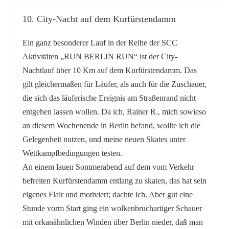
10. City-Nacht auf dem Kurfürstendamm
Ein ganz besonderer Lauf in der Reihe der SCC
Aktivitäten „RUN BERLIN RUN“ ist der City-
Nachtlauf über 10 Km auf dem Kurfürstendamm. Das
gilt gleichermaßen für Läufer, als auch für die Zuschauer,
die sich das läuferische Ereignis am Straßenrand nicht
entgehen lassen wollen. Da ich, Rainer R., mich sowieso
an diesem Wochenende in Berlin befand, wollte ich die
Gelegenheit nutzen, und meine neuen Skates unter
Wettkampfbedingungen testen.
An einem lauen Sommerabend auf dem vom Verkehr
befreiten Kurfürstendamm entlang zu skaten, das hat sein
eigenes Flair und motiviert; dachte ich. Aber gut eine
Stunde vorm Start ging ein wolkenbruchartiger Schauer
mit orkanähnlichen Winden über Berlin nieder, daß man