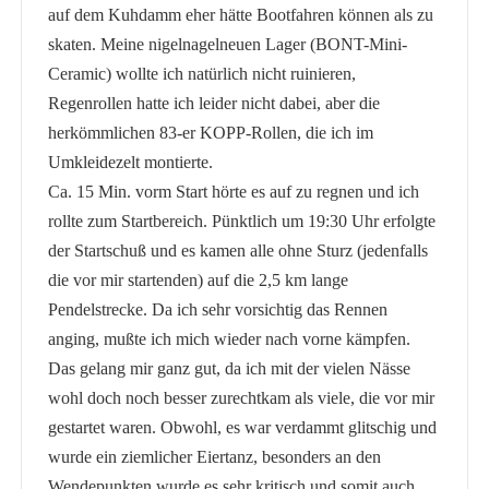
auf dem Kuhdamm eher hätte Bootfahren können als zu
skaten. Meine nigelnagelneuen Lager (BONT-Mini-
Ceramic) wollte ich natürlich nicht ruinieren,
Regenrollen hatte ich leider nicht dabei, aber die
herkömmlichen 83-er KOPP-Rollen, die ich im
Umkleidezelt montierte.
Ca. 15 Min. vorm Start hörte es auf zu regnen und ich
rollte zum Startbereich. Pünktlich um 19:30 Uhr erfolgte
der Startschuß und es kamen alle ohne Sturz (jedenfalls
die vor mir startenden) auf die 2,5 km lange
Pendelstrecke. Da ich sehr vorsichtig das Rennen
anging, mußte ich mich wieder nach vorne kämpfen.
Das gelang mir ganz gut, da ich mit der vielen Nässe
wohl doch noch besser zurechtkam als viele, die vor mir
gestartet waren. Obwohl, es war verdammt glitschig und
wurde ein ziemlicher Eiertanz, besonders an den
Wendepunkten wurde es sehr kritisch und somit auch