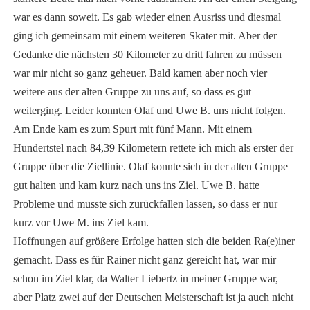
war es dann soweit. Es gab wieder einen Ausriss und diesmal
ging ich gemeinsam mit einem weiteren Skater mit. Aber der
Gedanke die nächsten 30 Kilometer zu dritt fahren zu müssen
war mir nicht so ganz geheuer. Bald kamen aber noch vier
weitere aus der alten Gruppe zu uns auf, so dass es gut
weiterging. Leider konnten Olaf und Uwe B. uns nicht folgen.
Am Ende kam es zum Spurt mit fünf Mann. Mit einem
Hundertstel nach 84,39 Kilometern rettete ich mich als erster der
Gruppe über die Ziellinie. Olaf konnte sich in der alten Gruppe
gut halten und kam kurz nach uns ins Ziel. Uwe B. hatte
Probleme und musste sich zurückfallen lassen, so dass er nur
kurz vor Uwe M. ins Ziel kam.
Hoffnungen auf größere Erfolge hatten sich die beiden Ra(e)iner
gemacht. Dass es für Rainer nicht ganz gereicht hat, war mir
schon im Ziel klar, da Walter Liebertz in meiner Gruppe war,
aber Platz zwei auf der Deutschen Meisterschaft ist ja auch nicht