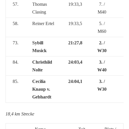
57.
Thomas
19:33,3
7. /
Clasing
M40
58.
Reiner Ertel
19:33,5
5. /
M60
73.
Sybill
21:27,8
2. /
Musick
W30
84.
Christhild
24:03,4
3. /
Nolte
W40
85.
Cecilia
24:04,1
3. /
Knaup v.
W30
Gebhardt
18,4 km Strecke