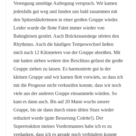
Verengung unnötige Aufregung versprach. Wir kamen
jedenfalls gut weg und fanden uns bald zusammen mit
den Spitzenläuferinnen in einer großen Gruppe wieder.
Leider wurde die flotte Fahrt immer wieder von
Bahngleisen gestört. Auch Brückenanstiege störten den
Rhythmus. Auch die häufigen Tempowechsel ließen
mich nach 12 Kilometern von der Gruppe abreißen. Mit
mir hatten sieben weitere den Beschluss gefasst die große
Gruppe ziehen zu lassen. Es harmonierte gut in der
kleinen Gruppe und wir kamen flott vorwärts, so dass ich
mir die Prognose nicht verkneifen konnte, dass wir noch
viele aus der anderen Gruppe einsammeln würden. So
kam es dann auch. Bis auf 20 Mann wuchs unsere
Gruppe, bis sie dann durch einen üblen Sturz wieder
reduziert wurde (gute Besserung Colette!). Der
Superreaktion meines Vordermannes habe ich es zu
verdanken, dass ich es gerade noch verhindern konnte