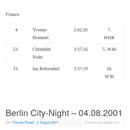
Frauen
4.
Yvonne
2:42:26
7.
Hommel
WHK
23.
Christhild
3:37:16
5. W40
Nolte
33.
Ina Rehwinkel
3:37:19
10.
W30
Berlin City-Night – 04.08.2001
Von
Thomas Rumpf
|
4. August 2001
|
Kommentare deaktiviert