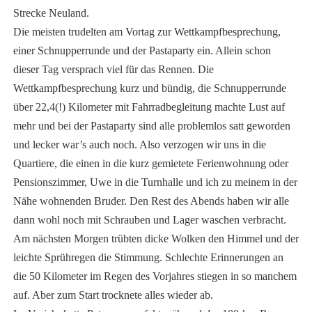
Strecke Neuland.
Die meisten trudelten am Vortag zur Wettkampfbesprechung,
einer Schnupperrunde und der Pastaparty ein. Allein schon
dieser Tag versprach viel für das Rennen. Die
Wettkampfbesprechung kurz und bündig, die Schnupperrunde
über 22,4(!) Kilometer mit Fahrradbegleitung machte Lust auf
mehr und bei der Pastaparty sind alle problemlos satt geworden
und lecker war’s auch noch. Also verzogen wir uns in die
Quartiere, die einen in die kurz gemietete Ferienwohnung oder
Pensionszimmer, Uwe in die Turnhalle und ich zu meinem in der
Nähe wohnenden Bruder. Den Rest des Abends haben wir alle
dann wohl noch mit Schrauben und Lager waschen verbracht.
Am nächsten Morgen trübten dicke Wolken den Himmel und der
leichte Sprühregen die Stimmung. Schlechte Erinnerungen an
die 50 Kilometer im Regen des Vorjahres stiegen in so manchem
auf. Aber zum Start trocknete alles wieder ab.