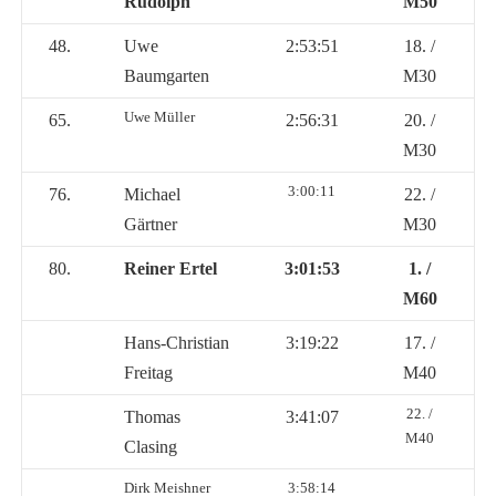
Rudolph
M50
48.
Uwe
2:53:51
18. /
Baumgarten
M30
Uwe Müller
65.
2:56:31
20. /
M30
3:00:11
76.
Michael
22. /
Gärtner
M30
80.
Reiner Ertel
3:01:53
1. /
M60
Hans-Christian
3:19:22
17. /
Freitag
M40
22. /
Thomas
3:41:07
M40
Clasing
Dirk Meishner
3:58:14