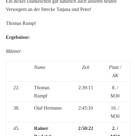
Ein dickes Dankeschön gilt natürlich auch unseren beiden
Versorgern an der Strecke Tatjana und Peter!
Thomas Rumpf
Ergebnisse:
Männer
Name
Zeit
Platz /
AK
22.
Thomas
2:39:15
8. /
Rumpf
M30
38.
Olaf Hermann
2:45:10
16. /
M30
45.
Rainer
2:50:22
2. /