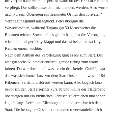
Im Vorjahr hatte Peter uns perfekt während des 100-km-Rennens
verpflegt. Das sollte dieses Jahr nicht anders werden. Also wurde
nach kurzem Überlegen ein geeigneter Ort für den „privaten“
Verpflegungspunkt ausgeguckt. Peter übergab die
Wasserflaschen, während Tatjana gut 50 Meter weiter die
Bananen reichte. Soweit ich es gehört habe, hat die Versorgung
wieder einmal perfekt geklappt und das ist bei einem so langen
Rennen enorm wichtig.
Nach dem Aufbau der Verpflegung ging es los zum Start. Der
war gut sechs Kilometer entfernt, gerade richtig zum warm
fahren. Da war doch noch was, so ein drückendes Gefühl, naja
das was sich immer kurz vor dem Start einstellt und was auf 84
Kilometer verdammt störend werden kann. Also bog ich kurz
bevor ich den Start erreichte kurz ab und wollte das Flatterband
übersteigen um ein idyllisches Gebüsch zu erreichen und schon
lag ich lang! Leicht am Ellenbogen blutend erreichte ich den
Start. Die besorgten Gesichter der anderen verwandelten sich