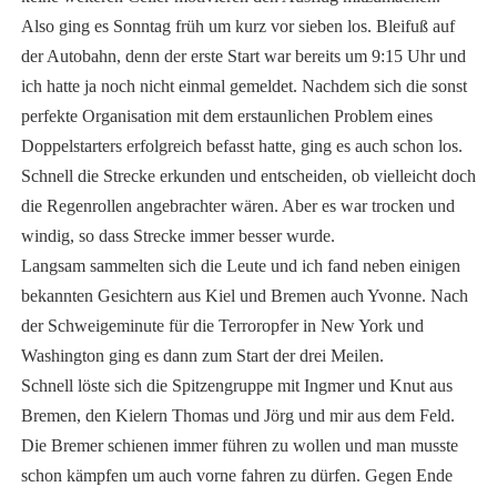
Also ging es Sonntag früh um kurz vor sieben los. Bleifuß auf
der Autobahn, denn der erste Start war bereits um 9:15 Uhr und
ich hatte ja noch nicht einmal gemeldet. Nachdem sich die sonst
perfekte Organisation mit dem erstaunlichen Problem eines
Doppelstarters erfolgreich befasst hatte, ging es auch schon los.
Schnell die Strecke erkunden und entscheiden, ob vielleicht doch
die Regenrollen angebrachter wären. Aber es war trocken und
windig, so dass Strecke immer besser wurde.
Langsam sammelten sich die Leute und ich fand neben einigen
bekannten Gesichtern aus Kiel und Bremen auch Yvonne. Nach
der Schweigeminute für die Terroropfer in New York und
Washington ging es dann zum Start der drei Meilen.
Schnell löste sich die Spitzengruppe mit Ingmer und Knut aus
Bremen, den Kielern Thomas und Jörg und mir aus dem Feld.
Die Bremer schienen immer führen zu wollen und man musste
schon kämpfen um auch vorne fahren zu dürfen. Gegen Ende