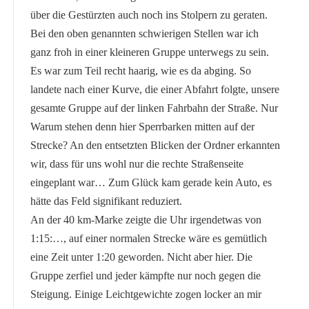
über die Gestürzten auch noch ins Stolpern zu geraten.
Bei den oben genannten schwierigen Stellen war ich
ganz froh in einer kleineren Gruppe unterwegs zu sein.
Es war zum Teil recht haarig, wie es da abging. So
landete nach einer Kurve, die einer Abfahrt folgte, unsere
gesamte Gruppe auf der linken Fahrbahn der Straße. Nur
Warum stehen denn hier Sperrbarken mitten auf der
Strecke? An den entsetzten Blicken der Ordner erkannten
wir, dass für uns wohl nur die rechte Straßenseite
eingeplant war… Zum Glück kam gerade kein Auto, es
hätte das Feld signifikant reduziert.
An der 40 km-Marke zeigte die Uhr irgendetwas von
1:15:…, auf einer normalen Strecke wäre es gemütlich
eine Zeit unter 1:20 geworden. Nicht aber hier. Die
Gruppe zerfiel und jeder kämpfte nur noch gegen die
Steigung. Einige Leichtgewichte zogen locker an mir