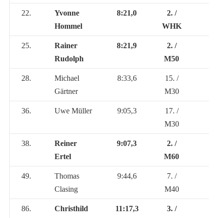
22.
Yvonne
8:21,0
2. /
Hommel
WHK
25.
Rainer
8:21,9
2. /
Rudolph
M50
28.
Michael
8:33,6
15. /
Gärtner
M30
36.
Uwe Müller
9:05,3
17. /
M30
38.
Reiner
9:07,3
2. /
Ertel
M60
49.
Thomas
9:44,6
7. /
Clasing
M40
86.
Christhild
11:17,3
3. /