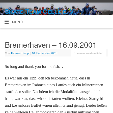
Skate-Team Celle e. V.
MENÜ
Bremerhaven – 16.09.2001
Von
Thomas Rumpf
|
16. September 2001
|
Kommentare deaktiviert
So long and thank you for the fish…
Es war nur ein Tipp, den ich bekommen hatte, dass in
Bremerhaven im Rahmen eines Laufes auch ein Inlinerrennen
stattfinden sollte. Nachdem ich die Modalitäten ausgebuddelt
hatte, war klar, dass wir dort starten wollten. Kleines Startgeld
und kostenloses Buffet waren allein Grund genug. Leider ließen
keine weiteren Celler motivieren den Ausflug mitzumachen.