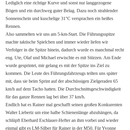
Lediglich eine richtige Kurve und sonst nur langgezogene
Bögen und ein durchweg guter Belag. Dazu noch strahlender
Sonnenschein und kuschelige 31°C versprachen ein heißes
Rennen.
Also sammelten wir uns am 5-km-Start. Die Führungsspitze
machte taktische Spielchen und immer wieder liefen wir
Verfolger in die Spitze hinein, dadurch wurde es manchmal recht
eng. Ute, Olaf und Michael erwischte es mit Stürzen. Am Ende
wurde gesprintet, mir gelang es mit der Spitze ins Ziel zu
kommen. Die Leute des Führungsfahrzeugs teilten uns später
mit, dass sie beim Sprint auf der abschüssigen Zielgeraden 65
km/h auf dem Tacho hatten. Die Durchschnittsgeschwindigkeit
für das ganze Rennen lag bei über 37 km/h.
Endlich hat es Rainer mal geschafft seinen großen Konkurenten
Walter Liebertz um eine halbe Schienenlänge abzuhängen, da
schlüpft Eberhard Eschlauer-Hefter an ihm vorbei und wieder
einmal gibt es LM-Silber für Rainer in der M50. Für Yvonne