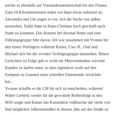
reichte es ebenfalls zur Vizelandesmeisterschaft bei den Frauen.
Zum 10-Kilometerrennen traten wir dann etwas reduziert an.
Alexandra und Ute zogen es vor, sich die Sache von außen
anzusehen. Dafür hatte es Hans-Christian noch geschafft nach
Stade zu kommen. Das Rennen lief diesmal flotter und eine
Führungsgruppe fuhr davon. Ich war zusammen mit Yvonne bei
den ersten Verfolgern während Rainer, Uwe B., Olaf und
Michael sich bei der zweiten Verfolgergruppe tummelten. Bösen
Gerüchten zu Folge gab es wohl ein Missverständnis wieviele
Runden zu laufen seien, so dass irgendwer wohl auf den
Endspurt zu Gunsten einer schnellen Ehrenrunde verzichtet
hat…
Yvonne schaffte es die LM für sich zu entscheiden, während
Walter Liebertz wieder für die gewohnte Reihenfolge in den
M50 sorgte und Rainer das Kunststück vollbrachte die vierte von
fünf möglichen Silbermedaillen in diesem Jahr auf der Straße zu