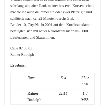
sehr langsam, aber Dank meiner besseren Kurventechnik
machte ich auch da immer ein oder zwei Plätze gut und
schlitterte nach ca. 22 Minuten durchs Ziel.
Bei der 10. City-Nacht 2001 auf dem Kurfürstendamm
beteiligten sich mit neuer Rekordzahl mehr als 6.000
LäuferInnen und SkaterInnen.
Celle 07.08.01
Rainer Rudolph
Ergebnis:
Name
Zeit
Platz
/ AK
Rainer
22:17
1. /
Rudolph
M55