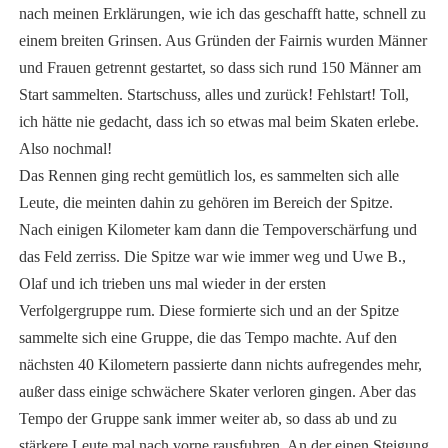
nach meinen Erklärungen, wie ich das geschafft hatte, schnell zu
einem breiten Grinsen. Aus Gründen der Fairnis wurden Männer
und Frauen getrennt gestartet, so dass sich rund 150 Männer am
Start sammelten. Startschuss, alles und zurück! Fehlstart! Toll,
ich hätte nie gedacht, dass ich so etwas mal beim Skaten erlebe.
Also nochmal!
Das Rennen ging recht gemütlich los, es sammelten sich alle
Leute, die meinten dahin zu gehören im Bereich der Spitze.
Nach einigen Kilometer kam dann die Tempoverschärfung und
das Feld zerriss. Die Spitze war wie immer weg und Uwe B.,
Olaf und ich trieben uns mal wieder in der ersten
Verfolgergruppe rum. Diese formierte sich und an der Spitze
sammelte sich eine Gruppe, die das Tempo machte. Auf den
nächsten 40 Kilometern passierte dann nichts aufregendes mehr,
außer dass einige schwächere Skater verloren gingen. Aber das
Tempo der Gruppe sank immer weiter ab, so dass ab und zu
stärkere Leute mal nach vorne rausfuhren. An der einen Steigung