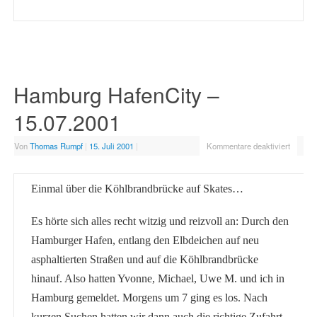
Hamburg HafenCity –
15.07.2001
Von
Thomas Rumpf
|
15. Juli 2001
|
Kommentare deaktiviert
Einmal über die Köhlbrandbrücke auf Skates…
Es hörte sich alles recht witzig und reizvoll an: Durch den
Hamburger Hafen, entlang den Elbdeichen auf neu
asphaltierten Straßen und auf die Köhlbrandbrücke
hinauf. Also hatten Yvonne, Michael, Uwe M. und ich in
Hamburg gemeldet. Morgens um 7 ging es los. Nach
kurzen Suchen hatten wir dann auch die richtige Zufahrt