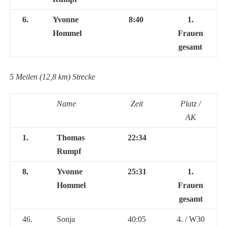
6.
Yvonne
8:40
1.
Hommel
Frauen
gesamt
5 Meilen (12,8 km) Strecke
Name
Zeit
Platz /
AK
1.
Thomas
22:34
Rumpf
8.
Yvonne
25:31
1.
Hommel
Frauen
gesamt
46.
Sonja
40:05
4. / W30