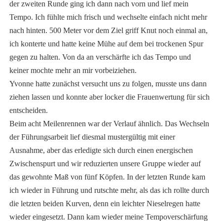
der zweiten Runde ging ich dann nach vorn und lief mein
Tempo. Ich fühlte mich frisch und wechselte einfach nicht mehr
nach hinten. 500 Meter vor dem Ziel griff Knut noch einmal an,
ich konterte und hatte keine Mühe auf dem bei trockenen Spur
gegen zu halten. Von da an verschärfte ich das Tempo und
keiner mochte mehr an mir vorbeiziehen.
Yvonne hatte zunächst versucht uns zu folgen, musste uns dann
ziehen lassen und konnte aber locker die Frauenwertung für sich
entscheiden.
Beim acht Meilenrennen war der Verlauf ähnlich. Das Wechseln
der Führungsarbeit lief diesmal mustergültig mit einer
Ausnahme, aber das erledigte sich durch einen energischen
Zwischenspurt und wir reduzierten unsere Gruppe wieder auf
das gewohnte Maß von fünf Köpfen. In der letzten Runde kam
ich wieder in Führung und rutschte mehr, als das ich rollte durch
die letzten beiden Kurven, denn ein leichter Nieselregen hatte
wieder eingesetzt. Dann kam wieder meine Tempoverschärfung