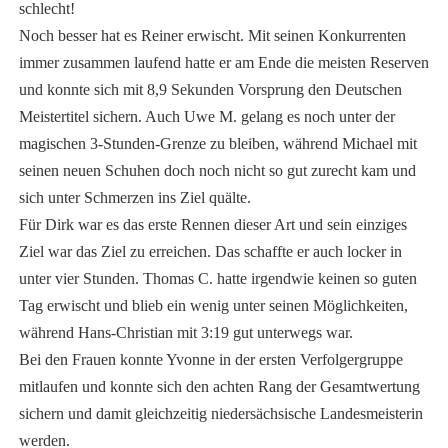
schlecht!
Noch besser hat es Reiner erwischt. Mit seinen Konkurrenten
immer zusammen laufend hatte er am Ende die meisten Reserven
und konnte sich mit 8,9 Sekunden Vorsprung den Deutschen
Meistertitel sichern. Auch Uwe M. gelang es noch unter der
magischen 3-Stunden-Grenze zu bleiben, während Michael mit
seinen neuen Schuhen doch noch nicht so gut zurecht kam und
sich unter Schmerzen ins Ziel quälte.
Für Dirk war es das erste Rennen dieser Art und sein einziges
Ziel war das Ziel zu erreichen. Das schaffte er auch locker in
unter vier Stunden. Thomas C. hatte irgendwie keinen so guten
Tag erwischt und blieb ein wenig unter seinen Möglichkeiten,
während Hans-Christian mit 3:19 gut unterwegs war.
Bei den Frauen konnte Yvonne in der ersten Verfolgergruppe
mitlaufen und konnte sich den achten Rang der Gesamtwertung
sichern und damit gleichzeitig niedersächsische Landesmeisterin
werden.